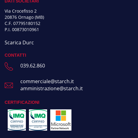
DATI SOCIETARI
Via Crocefisso 2
20876 Ornago (MB)
C.F. 07795180152
P.I. 00873010961
Scarica Durc
CONTATTI
039.62.860
commerciale@starch.it
amministrazione@starch.it
CERTIFICAZIONI