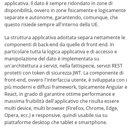
applicativa. Il dato è sempre ridondato in zone di
disponibilità, ovvero in zone fisicamente e logicamente
separate e autonome, garantendo, comunque, che
questo risiede sempre all'interno della UE.
La struttura applicativa adottata separa nettamente le
componenti di back-end da quelle di front-end. In
particolare tutta la logica applicativa e di accesso e
manipolazione del dato è implementata su
un'architettura a servizi, nella fattispecie, servizi REST
protetti con token di sicurezza JWT. La componente di
front-end, ovvero l'interfaccia utente, è sviluppata con i
più moderni e diffusi framework, tipicamente Angular e
React, in grado di garantire ottime performance e
massima fruibilità dell'applicativo che risulta essere
multi device, multi browser (FireFox, Chrome, Edge,
Opera, ecc.) e responsive, quindi usabile sia su
piattaforme desktop che tablet e smartphone.