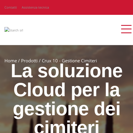
Contatti
Assistenza tecnica
Home
/
Prodotti
/
Crux 10 - Gestione Cimiteri
La soluzione
Cloud per la
gestione dei
cimiteri