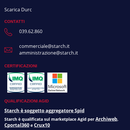
Scarica Durc
CONTATTI
039.62.860
commerciale@starch.it
amministrazione@starch.it
CERTIFICAZIONI
QUALIFICAZIONI AGID
Starch è soggetto aggregatore Spid
Archiweb
Starch è qualificata sul marketplace Agid per
,
Cportal360
Crux10
e