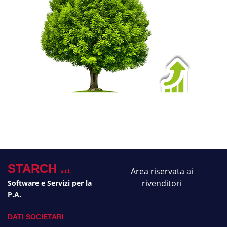
STARCH
Area riservata ai
s.r.l.
rivenditori
Software e Servizi per la
P.A.
DATI SOCIETARI