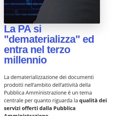
La PA si
"dematerializza" ed
entra nel terzo
millennio
La dematerializzazione dei documenti
prodotti nell’ambito dell’attività della
Pubblica Amministrazione è un tema
centrale per quanto riguarda la
qualità dei
servizi offerti dalla Pubblica
Amministrazione
.