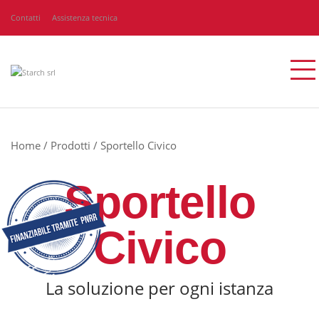
Contatti
Assistenza tecnica
Home
/
Prodotti
/
Sportello Civico
Sportello
Civico
La soluzione per ogni istanza