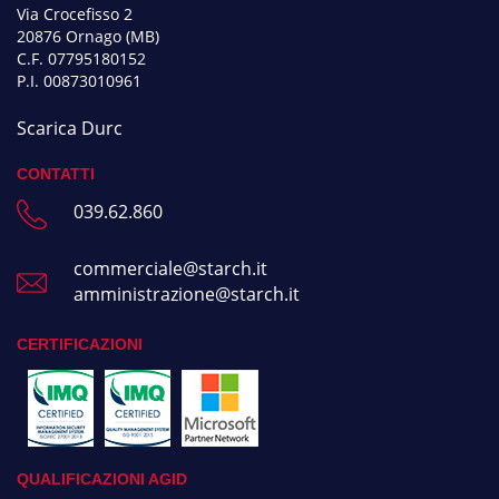
Via Crocefisso 2
20876 Ornago (MB)
C.F. 07795180152
P.I. 00873010961
Scarica Durc
CONTATTI
039.62.860
commerciale@starch.it
amministrazione@starch.it
CERTIFICAZIONI
QUALIFICAZIONI AGID