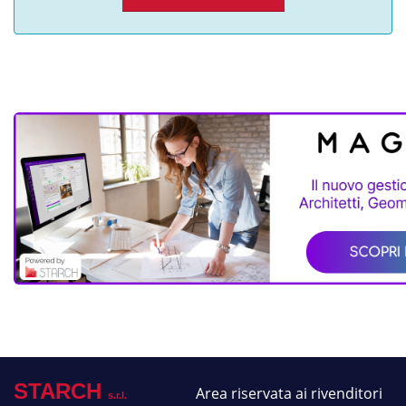
STARCH
Area riservata ai rivenditori
s.r.l.