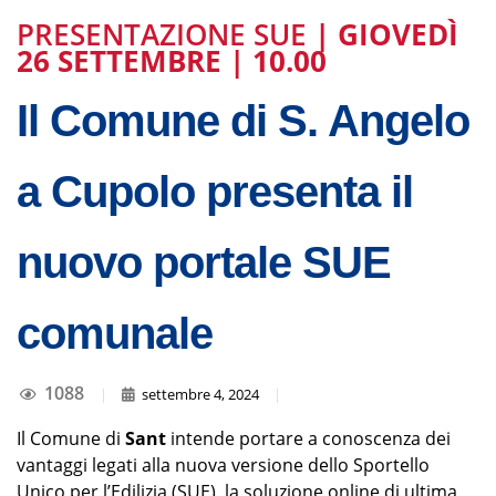
PRESENTAZIONE SUE
| GIOVEDÌ
26 SETTEMBRE | 10.00
Il Comune di S. Angelo
a Cupolo presenta il
nuovo portale SUE
comunale
1088
|
settembre 4, 2024
|
Il Comune di
Sant
intende portare a conoscenza dei
vantaggi legati alla nuova versione dello Sportello
Unico per l’Edilizia (SUE), la soluzione online di ultima