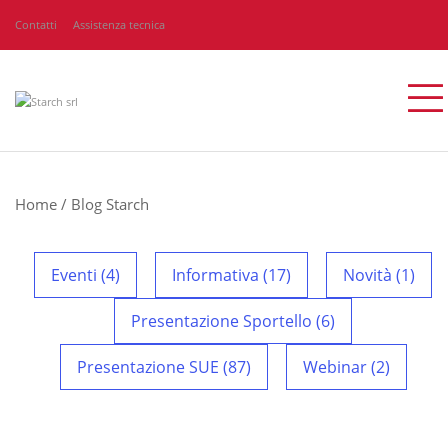
Contatti
Assistenza tecnica
Home
/
Blog Starch
Eventi (4)
Informativa (17)
Novità (1)
Presentazione Sportello (6)
Presentazione SUE (87)
Webinar (2)