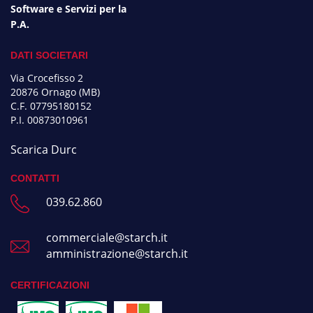
Software e Servizi per la
P.A.
DATI SOCIETARI
Via Crocefisso 2
20876 Ornago (MB)
C.F. 07795180152
P.I. 00873010961
Scarica Durc
CONTATTI
039.62.860
commerciale@starch.it
amministrazione@starch.it
CERTIFICAZIONI