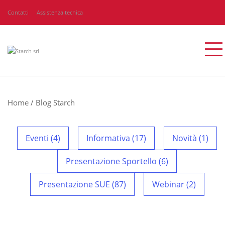
Contatti
Assistenza tecnica
Home
/
Blog Starch
Eventi (4)
Informativa (17)
Novità (1)
Presentazione Sportello (6)
Presentazione SUE (87)
Webinar (2)