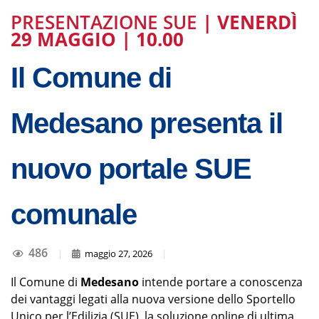
PRESENTAZIONE SUE
| VENERDÌ
29 MAGGIO | 10.00
Il Comune di
Medesano presenta il
nuovo portale SUE
comunale
486
|
maggio 27, 2026
|
Il Comune di
Medesano
intende portare a conoscenza
dei vantaggi legati alla nuova versione dello Sportello
Unico per l’Edilizia (SUE), la soluzione online di ultima