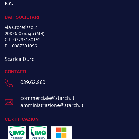
P.A.
DATI SOCIETARI
Via Crocefisso 2
20876 Ornago (MB)
C.F. 07795180152
P.I. 00873010961
Scarica Durc
CONTATTI
039.62.860
commerciale@starch.it
amministrazione@starch.it
CERTIFICAZIONI