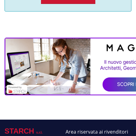
STARCH
Area riservata ai rivenditori
s.r.l.