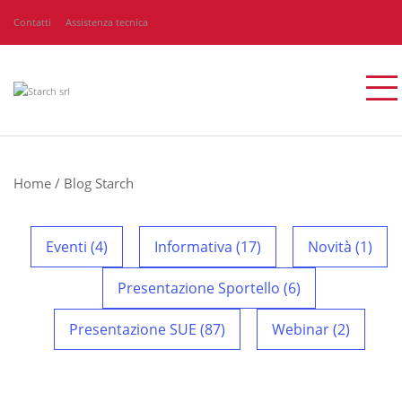
Contatti
Assistenza tecnica
Home
/
Blog Starch
Eventi (4)
Informativa (17)
Novità (1)
Presentazione Sportello (6)
Presentazione SUE (87)
Webinar (2)