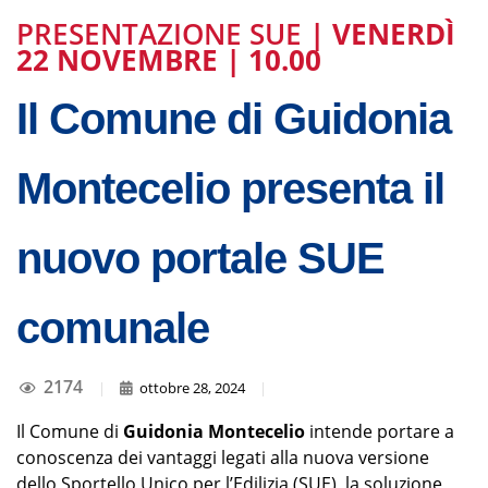
PRESENTAZIONE SUE
| VENERDÌ
22 NOVEMBRE | 10.00
Il Comune di Guidonia
Montecelio presenta il
nuovo portale SUE
comunale
2174
|
ottobre 28, 2024
|
Il Comune di
Guidonia Montecelio
intende portare a
conoscenza dei vantaggi legati alla nuova versione
dello Sportello Unico per l’Edilizia (SUE), la soluzione