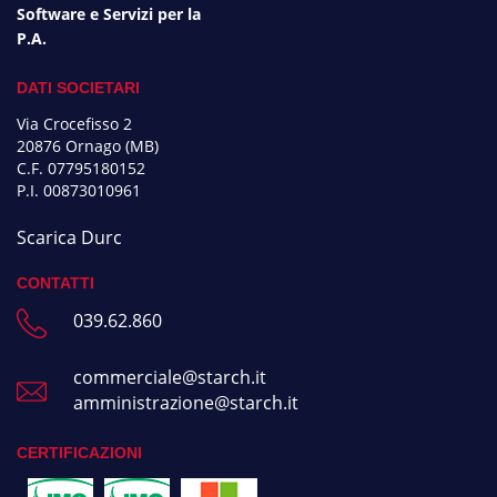
Software e Servizi per la
P.A.
DATI SOCIETARI
Via Crocefisso 2
20876 Ornago (MB)
C.F. 07795180152
P.I. 00873010961
Scarica Durc
CONTATTI
039.62.860
commerciale@starch.it
amministrazione@starch.it
CERTIFICAZIONI