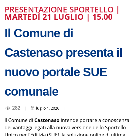
PRESENTAZIONE SPORTELLO
|
MARTEDÌ 21 LUGLIO | 15.00
Il Comune di
Castenaso presenta il
nuovo portale SUE
comunale
282
|
luglio 1, 2026
|
Il Comune di
Castenaso
intende portare a conoscenza
dei vantaggi legati alla nuova versione dello Sportello
Unico per l’Edilizia (SUE), la soluzione online di ultima