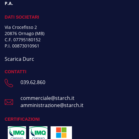
P.A.
DATI SOCIETARI
Via Crocefisso 2
20876 Ornago (MB)
C.F. 07795180152
P.I. 00873010961
Scarica Durc
CONTATTI
039.62.860
commerciale@starch.it
amministrazione@starch.it
CERTIFICAZIONI