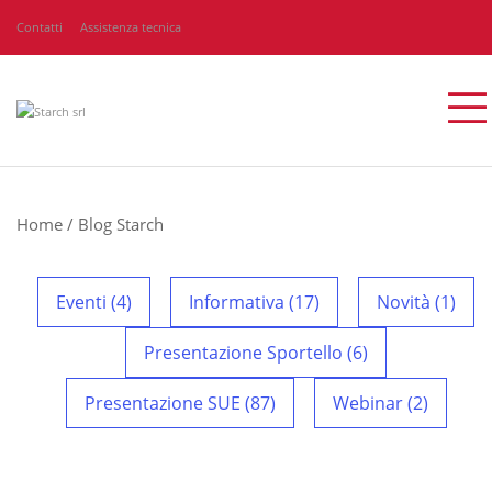
Contatti
Assistenza tecnica
Home
/
Blog Starch
Eventi (4)
Informativa (17)
Novità (1)
Presentazione Sportello (6)
Presentazione SUE (87)
Webinar (2)