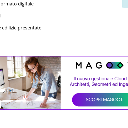
 formato digitale
li
 edilizie presentate