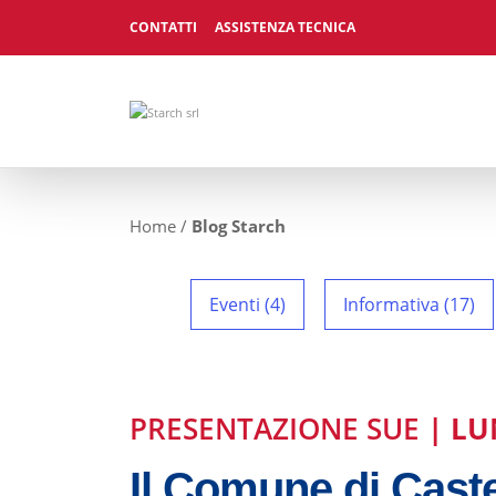
CONTATTI
ASSISTENZA TECNICA
Home
/
Blog Starch
Eventi (4)
Informativa (17)
PRESENTAZIONE SUE
| LU
Il Comune di Caste