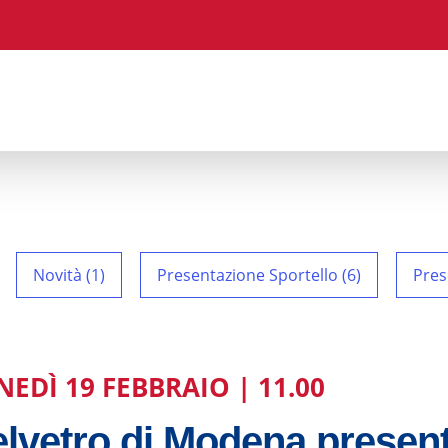
Novità (1)
Presentazione Sportello (6)
Pres
NEDÌ 19 FEBBRAIO | 11.00
lvetro di Modena present