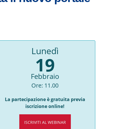
Lunedì
19
Febbraio
Ore: 11.00
La partecipazione è gratuita previa
iscrizione online!
ISCRIVITI AL WEBINAR