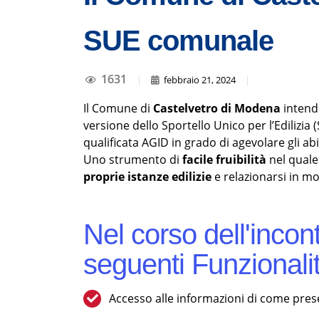
SUE comunale
1631
|
febbraio 21, 2024
|
Il Comune di
Castelvetro di Modena
intende
versione dello Sportello Unico per l’Edilizia
qualificata AGID in grado di agevolare gli abit
Uno strumento di
facile fruibilità
nel quale
proprie istanze edilizie
e relazionarsi in 
Nel corso dell'incont
seguenti Funzionali
Accesso alle informazioni di come presen