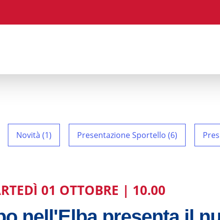
Novità (1)
Presentazione Sportello (6)
Pres
RTEDÌ 01 OTTOBRE | 10.00
o nell'Elba presenta il n