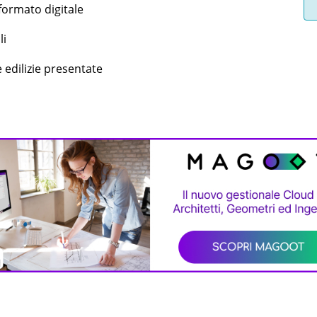
 formato digitale
li
 edilizie presentate