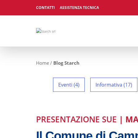
CONTATTI
ASSISTENZA TECNICA
Home
/
Blog Starch
Eventi (4)
Informativa (17)
PRESENTAZIONE SUE
| MA
Il Comune di Camp