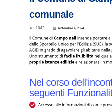
comunale
1042
|
settembre 4, 2024
|
Il Comune di
Campo nell
intende portare a 
dello Sportello Unico per l’Edilizia (SUE), la
AGID in grado di agevolare gli abitanti nella g
Uno strumento di
facile fruibilità
nel quale
proprie istanze edilizie
e relazionarsi in 
Nel corso dell'incont
seguenti Funzionali
Accesso alle informazioni di come presen