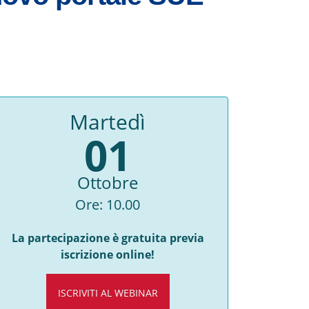
Martedì
01
Ottobre
Ore: 10.00
La partecipazione è gratuita previa
iscrizione online!
ISCRIVITI AL WEBINAR