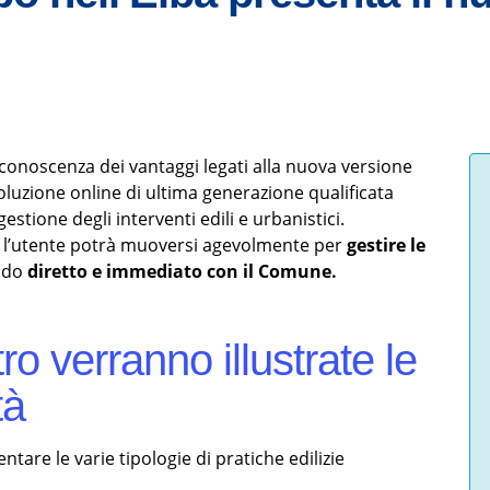
conoscenza dei vantaggi legati alla nuova versione
 soluzione online di ultima generazione qualificata
estione degli interventi edili e urbanistici.
 l’utente potrà muoversi agevolmente per
gestire le
modo
diretto e immediato con il Comune.
ro verranno illustrate le
tà
tare le varie tipologie di pratiche edilizie