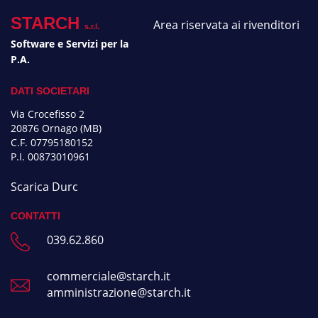
STARCH
Area riservata ai rivenditori
s.r.l.
Software e Servizi per la
P.A.
DATI SOCIETARI
Via Crocefisso 2
20876 Ornago (MB)
C.F. 07795180152
P.I. 00873010961
Scarica Durc
CONTATTI
039.62.860
commerciale@starch.it
amministrazione@starch.it