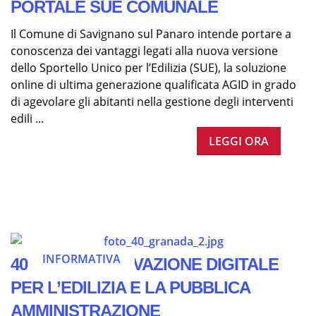
PORTALE SUE COMUNALE
Il Comune di Savignano sul Panaro intende portare a
conoscenza dei vantaggi legati alla nuova versione
dello Sportello Unico per l’Edilizia (SUE), la soluzione
online di ultima generazione qualificata AGID in grado
di agevolare gli abitanti nella gestione degli interventi
edili ...
LEGGI ORA
INFORMATIVA
40 ANNI DI INNOVAZIONE DIGITALE
PER L’EDILIZIA E LA PUBBLICA
AMMINISTRAZIONE