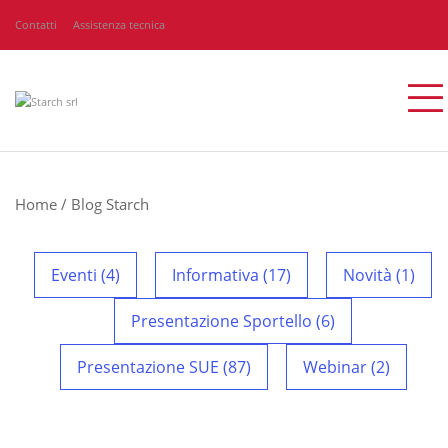
Contatti
Assistenza tecnica
Home
/
Blog Starch
Eventi (4)
Informativa (17)
Novità (1)
Presentazione Sportello (6)
Presentazione SUE (87)
Webinar (2)