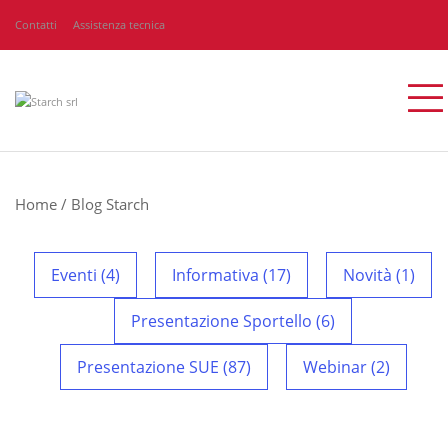
Contatti
Assistenza tecnica
Home
/
Blog Starch
Eventi (4)
Informativa (17)
Novità (1)
Presentazione Sportello (6)
Presentazione SUE (87)
Webinar (2)