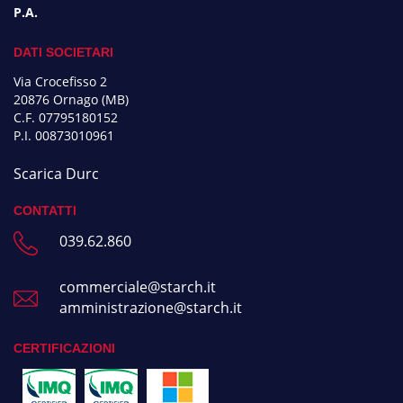
P.A.
DATI SOCIETARI
Via Crocefisso 2
20876 Ornago (MB)
C.F. 07795180152
P.I. 00873010961
Scarica Durc
CONTATTI
039.62.860
commerciale@starch.it
amministrazione@starch.it
CERTIFICAZIONI