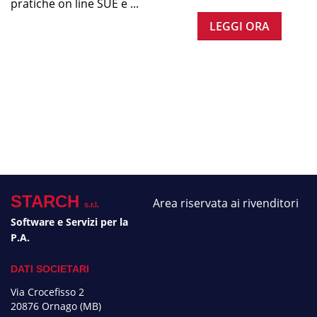
pratiche on line SUE e ...
LEGGI ORA
STARCH
Area riservata ai rivenditori
s.r.l.
Software e Servizi per la
P.A.
DATI SOCIETARI
Via Crocefisso 2
20876 Ornago (MB)