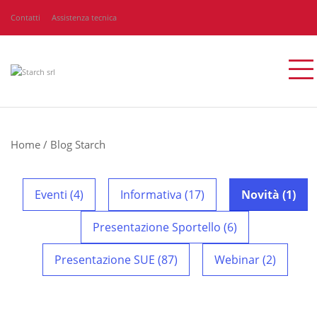
Contatti
Assistenza tecnica
Home
/
Blog Starch
Eventi (4)
Informativa (17)
Novità (1)
Presentazione Sportello (6)
Presentazione SUE (87)
Webinar (2)