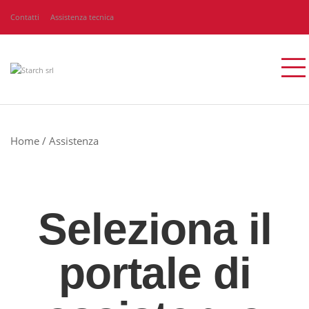
Contatti
Assistenza tecnica
Home
/
Assistenza
Seleziona il
portale di