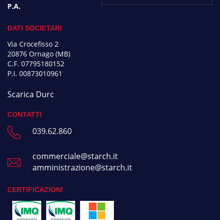
P.A.
DATI SOCIETARI
Via Crocefisso 2
20876 Ornago (MB)
C.F. 07795180152
P.I. 00873010961
Scarica Durc
CONTATTI
039.62.860
commerciale@starch.it
amministrazione@starch.it
CERTIFICAZIONI