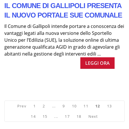
IL COMUNE DI GALLIPOLI PRESENTA
IL NUOVO PORTALE SUE COMUNALE
Il Comune di Gallipoli intende portare a conoscenza dei
vantaggi legati alla nuova versione dello Sportello
Unico per l’Edilizia (SUE), la soluzione online di ultima
generazione qualificata AGID in grado di agevolare gli
abitanti nella gestione degli interventi edili ...
LEGGI ORA
Prev
1
2
...
9
10
11
12
13
14
15
...
17
18
Next