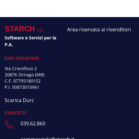
STARCH
Area riservata ai rivenditori
s.r.l.
Software e Servizi per la
P.A.
DATI SOCIETARI
Via Crocefisso 2
20876 Ornago (MB)
C.F. 07795180152
P.I. 00873010961
Scarica Durc
CONTATTI
039.62.860