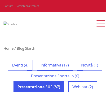
Contatti
Assistenza tecnica
Home
/
Blog Starch
Eventi (4)
Informativa (17)
Novità (1)
Presentazione Sportello (6)
Presentazione SUE (87)
Webinar (2)